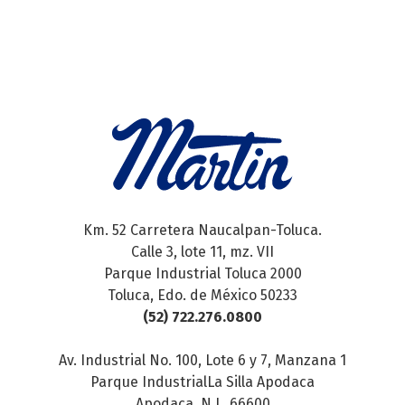
Km. 52 Carretera Naucalpan-Toluca.
Calle 3, lote 11, mz. VII
Parque Industrial Toluca 2000
Toluca, Edo. de México 50233
(52) 722.276.0800
Av. Industrial No. 100, Lote 6 y 7, Manzana 1
Parque IndustrialLa Silla Apodaca
Apodaca, N.L. 66600