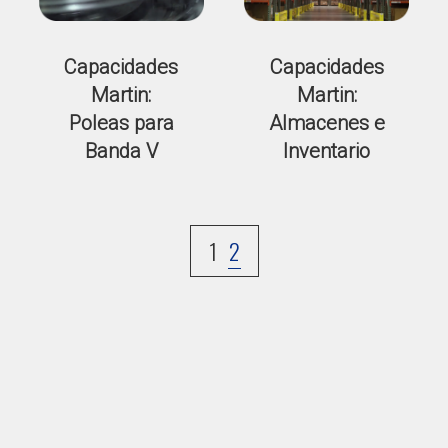
Capacidades
Capacidades
Martin:
Martin:
Poleas para
Almacenes e
Banda V
Inventario
1
2