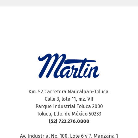
Km. 52 Carretera Naucalpan-Toluca.
Calle 3, lote 11, mz. VII
Parque Industrial Toluca 2000
Toluca, Edo. de México 50233
(52) 722.276.0800
Av. Industrial No. 100, Lote 6 y 7, Manzana 1