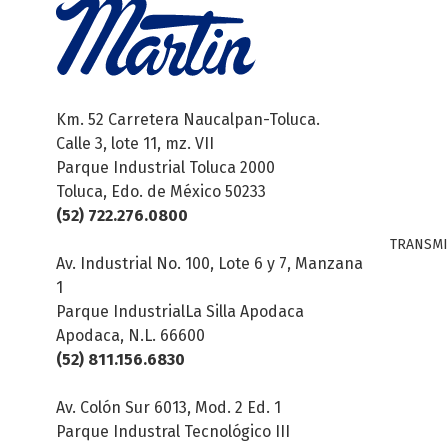
Km. 52 Carretera Naucalpan-Toluca.
Calle 3, lote 11, mz. VII
Parque Industrial Toluca 2000
Toluca, Edo. de México 50233
(52) 722.276.0800
TRANSMI
Av. Industrial No. 100, Lote 6 y 7, Manzana
1
Parque IndustrialLa Silla Apodaca
Apodaca, N.L. 66600
(52) 811.156.6830
Av. Colón Sur 6013, Mod. 2 Ed. 1
Parque Industral Tecnológico III