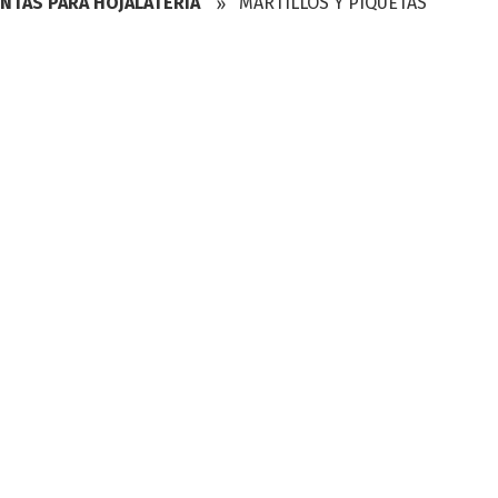
NTAS PARA HOJALATERÍA
MARTILLOS Y PIQUETAS