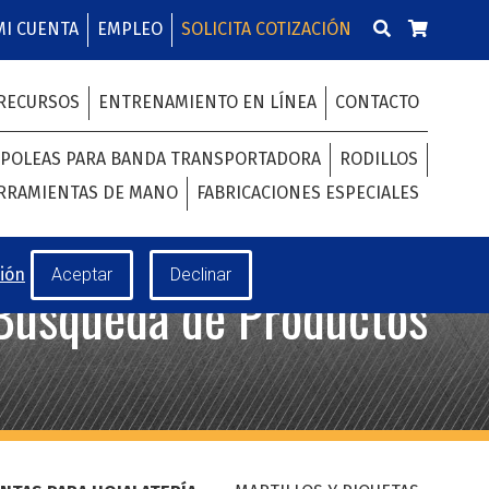
MI CUENTA
EMPLEO
SOLICITA COTIZACIÓN
RECURSOS
ENTRENAMIENTO EN LÍNEA
CONTACTO
POLEAS PARA BANDA TRANSPORTADORA
RODILLOS
RRAMIENTAS DE MANO
FABRICACIONES ESPECIALES
ión
Búsqueda de Productos