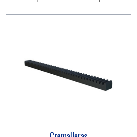
Cremalleras