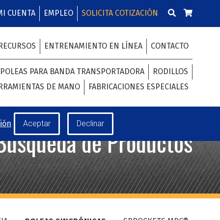
MI CUENTA
EMPLEO
SOLICITA COTIZACIÓN
RECURSOS
ENTRENAMIENTO EN LÍNEA
CONTACTO
POLEAS PARA BANDA TRANSPORTADORA
RODILLOS
RRAMIENTAS DE MANO
FABRICACIONES ESPECIALES
ión
Búsqueda de Productos