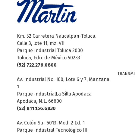
Km. 52 Carretera Naucalpan-Toluca.
Calle 3, lote 11, mz. VII
Parque Industrial Toluca 2000
Toluca, Edo. de México 50233
(52) 722.276.0800
TRANSMI
Av. Industrial No. 100, Lote 6 y 7, Manzana
1
Parque IndustrialLa Silla Apodaca
Apodaca, N.L. 66600
(52) 811.156.6830
Av. Colón Sur 6013, Mod. 2 Ed. 1
Parque Industral Tecnológico III