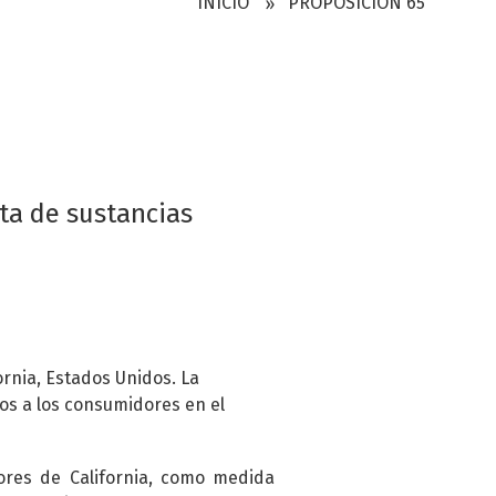
INICIO
PROPOSICIÓN 65
ta de sustancias
ornia, Estados Unidos. La
os a los consumidores en el
ores de California, como medida