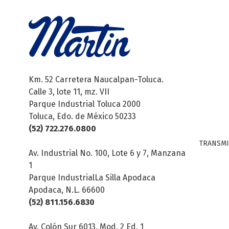
Km. 52 Carretera Naucalpan-Toluca.
Calle 3, lote 11, mz. VII
Parque Industrial Toluca 2000
Toluca, Edo. de México 50233
(52) 722.276.0800
TRANSMI
Av. Industrial No. 100, Lote 6 y 7, Manzana
1
Parque IndustrialLa Silla Apodaca
Apodaca, N.L. 66600
(52) 811.156.6830
Av. Colón Sur 6013, Mod. 2 Ed. 1