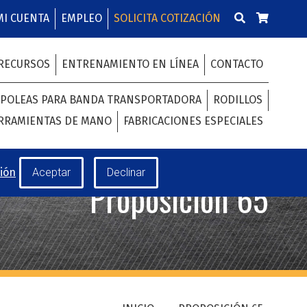
MI CUENTA
EMPLEO
SOLICITA COTIZACIÓN
RECURSOS
ENTRENAMIENTO EN LÍNEA
CONTACTO
POLEAS PARA BANDA TRANSPORTADORA
RODILLOS
RRAMIENTAS DE MANO
FABRICACIONES ESPECIALES
ión
Proposición 65